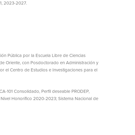
 1, 2023-2027.
ón Pública por la Escuela Libre de Ciencias
a de Oriente, con Posdoctorado en Administración y
or el Centro de Estudios e Investigaciones para el
 CA-101 Consolidado, Perfil deseable PRODEP,
s Nivel Honorífico 2020-2023; Sistema Nacional de