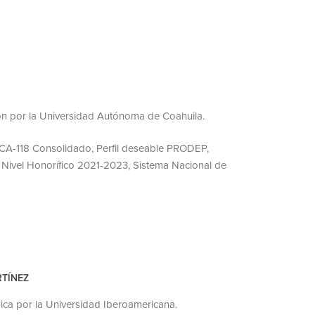
ón por la Universidad Autónoma de Coahuila.
 CA-118 Consolidado, Perfil deseable PRODEP,
s Nivel Honorífico 2021-2023, Sistema Nacional de
RTÍNEZ
ica por la Universidad Iberoamericana.