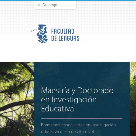
Durango
Gómez Palacio
Maestría y Doctorado
en Investigación
Educativa
Formamos especialistas en investigación
educativa mixta de alto nivel.