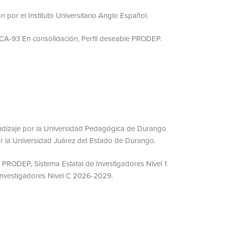
 por el Instituto Universitario Anglo Español.
 CA-93 En consolidación, Perfil deseable PRODEP.
ndizaje por la Universidad Pedagógica de Durango
r la Universidad Juárez del Estado de Durango.
 PRODEP, Sistema Estatal de Investigadores Nivel 1
Investigadores Nivel C 2026-2029.