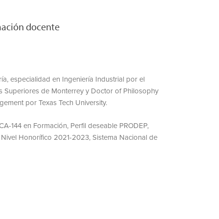
mación docente
a, especialidad en Ingeniería Industrial por el
os Superiores de Monterrey y Doctor of Philosophy
ement por Texas Tech University.
 CA-144 en Formación, Perfil deseable PRODEP,
s Nivel Honorífico 2021-2023, Sistema Nacional de