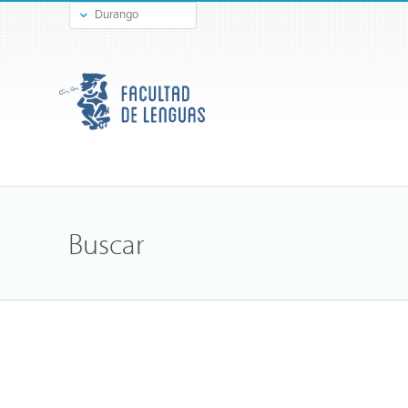
Durango
Gómez Palacio
Buscar