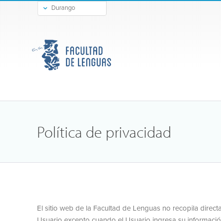
Durango
Gómez Palacio
Política de privacidad
El sitio web de la Facultad de Lenguas no recopila direc
Usuario excepto cuando el Usuario ingresa su informació