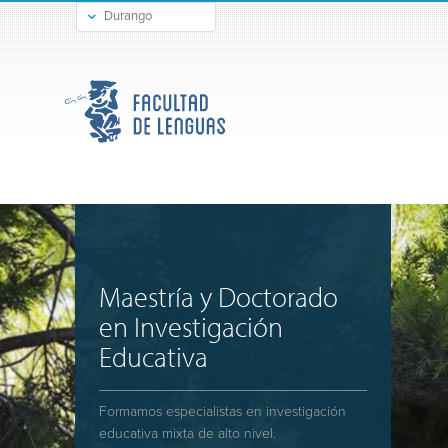
Durango
Gómez Palacio
Maestría y Doctorado
en Investigación
Educativa
Formamos especialistas en investigación
educativa mixta de alto nivel.