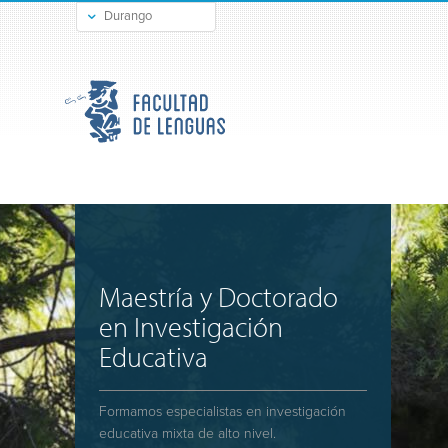
Durango
Gómez Palacio
Maestría y Doctorado
en Investigación
Educativa
Formamos especialistas en investigación
educativa mixta de alto nivel.