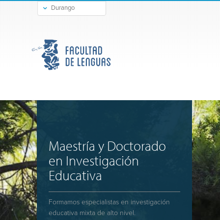
Durango
Gómez Palacio
Maestría y Doctorado
en Investigación
Educativa
Formamos especialistas en investigación
educativa mixta de alto nivel.