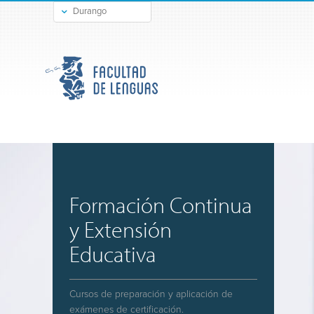
Durango
Gómez Palacio
Formación Continua
y Extensión
Educativa
Cursos de preparación y aplicación de
exámenes de certificación.