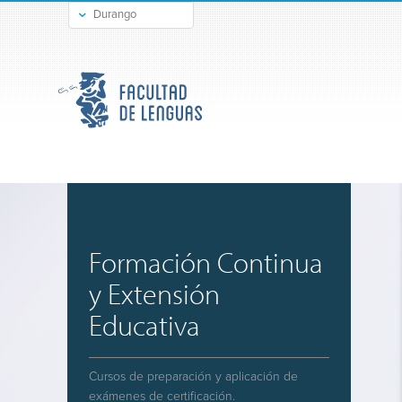
Durango
Gómez Palacio
Formación Continua
y Extensión
Educativa
Cursos de preparación y aplicación de
exámenes de certificación.