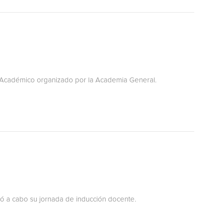
o Académico organizado por la Academia General.
vó a cabo su jornada de inducción docente.