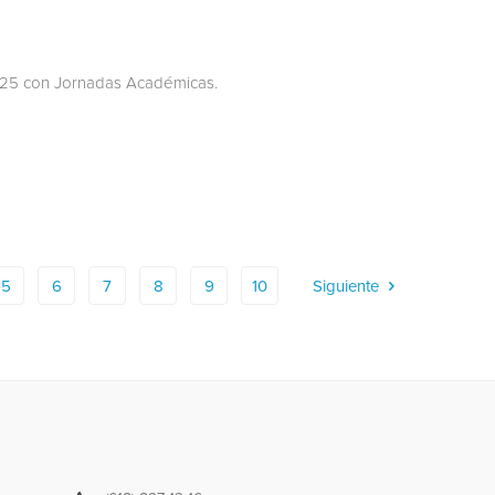
025 con Jornadas Académicas.
5
6
7
8
9
10
Siguiente