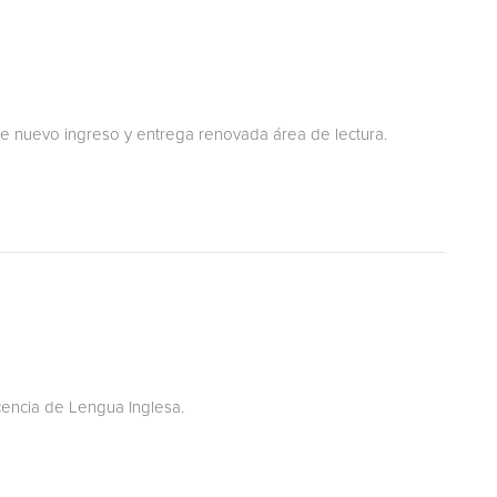
de nuevo ingreso y entrega renovada área de lectura.
cencia de Lengua Inglesa.