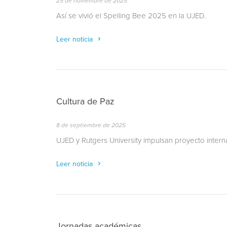
25 de noviembre de 2025
Así se vivió el Spelling Bee 2025 en la UJED.
Leer noticia
Cultura de Paz
8 de septiembre de 2025
UJED y Rutgers University impulsan proyecto intern
Leer noticia
Jornadas académicas