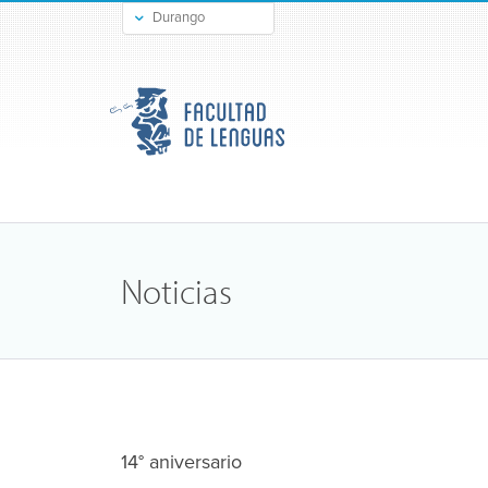
Durango
Gómez Palacio
Noticias
14° aniversario