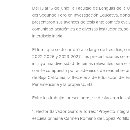
Del 13 al 15 de junio, la Facultad de Lenguas de l
del Segundo Foro en Investigación Educativa, dond
presentaron sus avances de tesis ante comités eval
comunidad académica de diversas instituciones, se 
interdisciplinaria.
El foro, que se desarrolló a lo largo de tres días, c
2022-2026 y 2023-2027. Las presentaciones se real
incluyó una diversidad de temas relevantes para el
comité compuesto por académicos de renombre pro
de Baja California, la Secretaría de Educación del
Panamericana y la propia UJED.
Entre los trabajos presentados, se destacaron los s
Héctor Salvador Gurrola Torres: "Proyecto integral
escuela primaria Carmen Romano de López Portillo