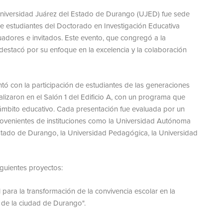
a Universidad Juárez del Estado de Durango (UJED) fue sede
e estudiantes del Doctorado en Investigación Educativa
uadores e invitados. Este evento, que congregó a la
destacó por su enfoque en la excelencia y la colaboración
ontó con la participación de estudiantes de las generaciones
izaron en el Salón 1 del Edificio A, con un programa que
 ámbito educativo. Cada presentación fue evaluada por un
venientes de instituciones como la Universidad Autónoma
 Estado de Durango, la Universidad Pedagógica, la Universidad
iguientes proyectos:
 para la transformación de la convivencia escolar en la
 de la ciudad de Durango".