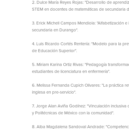
Dulce María Reyes Rojas: "Desarrollo de aprendi
STEM en docentes de matemáticas de secundaria d
Erick Michell Campos Mendiola: "Alfabetización e
secundaria en Durango".
Luis Ricardo Cortés Rentería: "Modelo para la pre
de Educación Superior".
Miriam Karina Ortiz Rivas: "Pedagogía transforma
estudiantes de licenciatura en enfermería".
Melissa Fernanda Cupich Olivares: "La práctica re
inglesa en pre-servicio".
Jorge Alan Aviña Godínez: "Vinculación inclusiva 
y Politécnicas de México con la comunidad".
Alba Magdalena Sandoval Andrade: "Competencia d