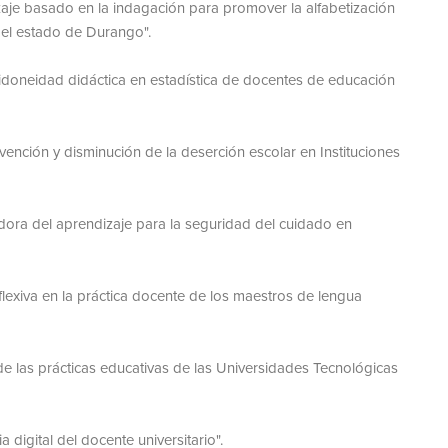
zaje basado en la indagación para promover la alfabetización
el estado de Durango".
 idoneidad didáctica en estadística de docentes de educación
vención y disminución de la deserción escolar en Instituciones
dora del aprendizaje para la seguridad del cuidado en
flexiva en la práctica docente de los maestros de lengua
de las prácticas educativas de las Universidades Tecnológicas
igital del docente universitario".