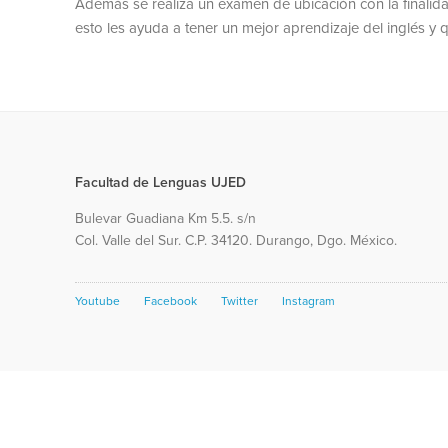
Además se realiza un examen de ubicación con la finalida
esto les ayuda a tener un mejor aprendizaje del inglés y
Facultad de Lenguas UJED
Bulevar Guadiana Km 5.5. s/n
Col. Valle del Sur. C.P. 34120. Durango, Dgo. México.
Youtube
Facebook
Twitter
Instagram