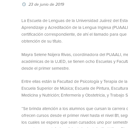
23 de junio de 2019
La Escuela de Lenguas de la Universidad Juárez del Est
Aprendizaje y Acreditación de la Lengua Inglesa (PUAALI),
certificación correspondiente, de ahí el llamado para que
obtención de su título.
Mayra Selene Nájera Rivas, coordinadora del PUAALI, men
académicas de la UJED, se tienen ocho Escuelas y Faculta
desde el primer semestre.
Entre ellas están la Facultad de Psicología y Terapia de
Escuela Superior de Música; Escuela de Pintura, Escultura
Medicina y Nutrición; Enfermería y Obstetricia, y Trabajo S
“Se brinda atención a los alumnos que cursan la carrera 
ofrecen cursos desde el primer nivel hasta el nivel B1, s
los cuales se espera que sean cursados uno por semestre y