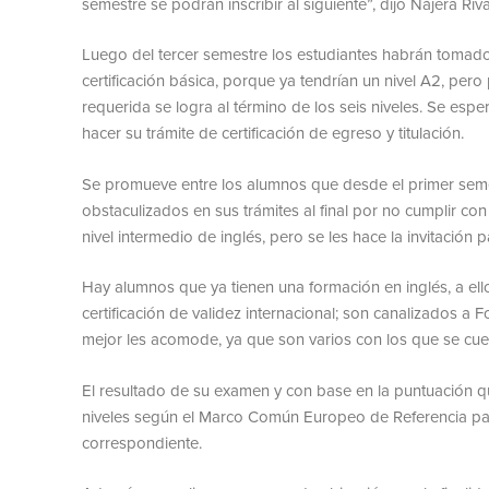
semestre se podrán inscribir al siguiente”, dijo Nájera Riva
Luego del tercer semestre los estudiantes habrán tomado
certificación básica, porque ya tendrían un nivel A2, pero p
requerida se logra al término de los seis niveles. Se esp
hacer su trámite de certificación de egreso y titulación.
Se promueve entre los alumnos que desde el primer sem
obstaculizados en sus trámites al final por no cumplir con
nivel intermedio de inglés, pero se les hace la invitación
Hay alumnos que ya tienen una formación en inglés, a ell
certificación de validez internacional; son canalizados 
mejor les acomode, ya que son varios con los que se cue
El resultado de su examen y con base en la puntuación q
niveles según el Marco Común Europeo de Referencia para 
correspondiente.