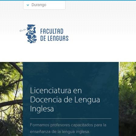
Durango
Gómez Palacio
Licenciatura en
Docencia de Lengua
Inglesa
Formamos profesores capacitados para la
enseñanza de la lengua inglesa.