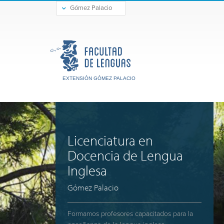
Gómez Palacio
Durango
EXTENSIÓN GÓMEZ PALACIO
Licenciatura en
Docencia de Lengua
Inglesa
Gómez Palacio
Formamos profesores capacitados para la