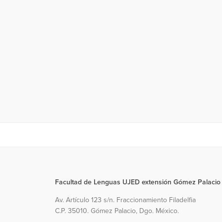
Facultad de Lenguas UJED extensión Gómez Palacio
Av. Artículo 123 s/n. Fraccionamiento Filadelfia
C.P. 35010. Gómez Palacio, Dgo. México.