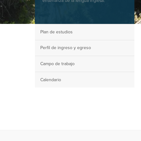
enseñanza de la lengua inglesa.
Plan de estudios
Perfil de ingreso y egreso
Campo de trabajo
Calendario