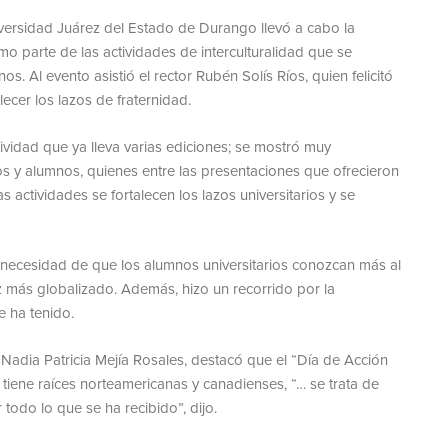
versidad Juárez del Estado de Durango llevó a cabo la
mo parte de las actividades de interculturalidad que se
s. Al evento asistió el rector Rubén Solís Ríos, quien felicitó
ecer los lazos de fraternidad.
tividad que ya lleva varias ediciones; se mostró muy
os y alumnos, quienes entre las presentaciones que ofrecieron
 actividades se fortalecen los lazos universitarios y se
la necesidad de que los alumnos universitarios conozcan más al
z más globalizado. Además, hizo un recorrido por la
e ha tenido.
 Nadia Patricia Mejía Rosales, destacó que el “Día de Acción
tiene raíces norteamericanas y canadienses, “… se trata de
todo lo que se ha recibido”, dijo.