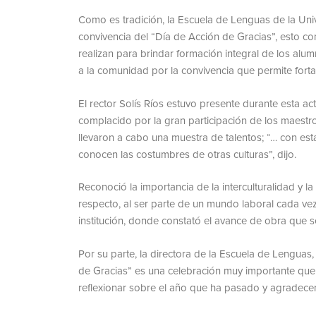
Como es tradición, la Escuela de Lenguas de la Uni
convivencia del “Día de Acción de Gracias”, esto co
realizan para brindar formación integral de los alumno
a la comunidad por la convivencia que permite fortal
El rector Solís Ríos estuvo presente durante esta ac
complacido por la gran participación de los maestr
llevaron a cabo una muestra de talentos; “… con estas
conocen las costumbres de otras culturas”, dijo.
Reconoció la importancia de la interculturalidad y 
respecto, al ser parte de un mundo laboral cada ve
institución, donde constató el avance de obra que s
Por su parte, la directora de la Escuela de Lenguas,
de Gracias” es una celebración muy importante que 
reflexionar sobre el año que ha pasado y agradecer 